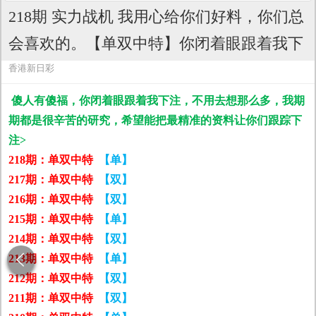
218期 实力战机 我用心给你们好料，你们总
会喜欢的。【单双中特】你闭着眼跟着我下
香港新日彩
傻人有傻福，你闭着眼跟着我下注，不用去想那么多，我期
期都是很辛苦的研究，希望能把最精准的资料让你们跟踪下
注>
218期：单双中特
【单】
217期：单双中特
【双】
216期：单双中特
【双】
215期：单双中特
【单】
214期：单双中特
【双】
213期：单双中特
【单】
212期：单双中特
【双】
211期：单双中特
【双】