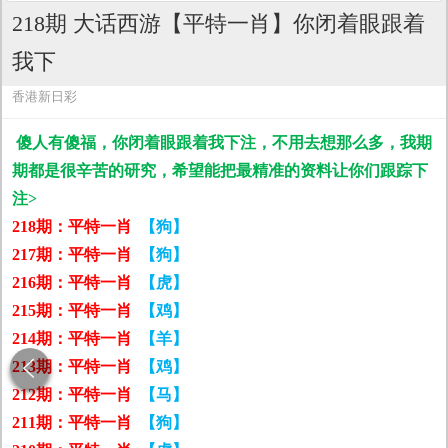
218期 大话西游【平特一肖】你闭着眼跟着
我下
香港新日彩
傻人有傻福，你闭着眼跟着我下注，不用去想那么多，我期
期都是很辛苦的研究，希望能把最精准的资料让你们跟踪下
注>
218期：平特一肖
【狗】
217期：平特一肖
【狗】
216期：平特一肖
【虎】
215期：平特一肖
【鸡】
214期：平特一肖
【羊】
213期：平特一肖
【鸡】
212期：平特一肖
【马】
211期：平特一肖
【狗】