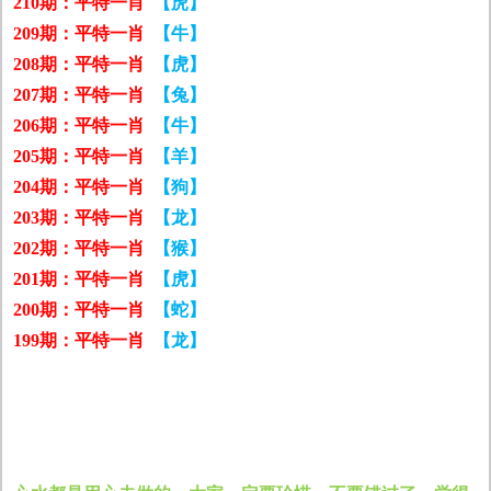
210期：平特一肖
【虎】
209期：平特一肖
【牛】
208期：平特一肖
【虎】
207期：平特一肖
【兔】
206期：平特一肖
【牛】
205期：平特一肖
【羊】
204期：平特一肖
【狗】
203期：平特一肖
【龙】
202期：平特一肖
【猴】
201期：平特一肖
【虎】
200期：平特一肖
【蛇】
199期：平特一肖
【龙】